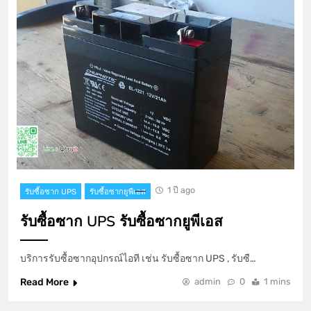
1 ปี ago
รับซื้อซาก UPS
รับซื้อซากยูพีเอส
รับซื้อซาก UPS รับซื้อซากยูพีเอส
บริการรับซื้อซากอุปกรณ์ไอที เช่น รับซื้อซาก UPS , รับซื…
Read More
admin
0
1 mins