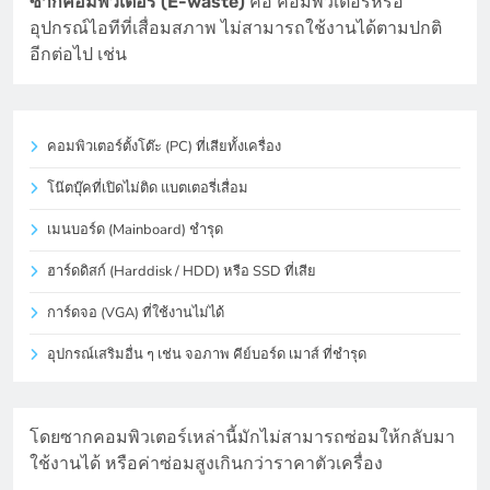
ซากคอมพิวเตอร์ (E-waste)
คือ คอมพิวเตอร์หรือ
อุปกรณ์ไอทีที่เสื่อมสภาพ ไม่สามารถใช้งานได้ตามปกติ
อีกต่อไป เช่น
คอมพิวเตอร์ตั้งโต๊ะ (PC) ที่เสียทั้งเครื่อง
โน๊ตบุ๊คที่เปิดไม่ติด แบตเตอรี่เสื่อม
เมนบอร์ด (Mainboard) ชำรุด
ฮาร์ดดิสก์ (Harddisk / HDD) หรือ SSD ที่เสีย
การ์ดจอ (VGA) ที่ใช้งานไม่ได้
อุปกรณ์เสริมอื่น ๆ เช่น จอภาพ คีย์บอร์ด เมาส์ ที่ชำรุด
โดยซากคอมพิวเตอร์เหล่านี้มักไม่สามารถซ่อมให้กลับมา
ใช้งานได้ หรือค่าซ่อมสูงเกินกว่าราคาตัวเครื่อง