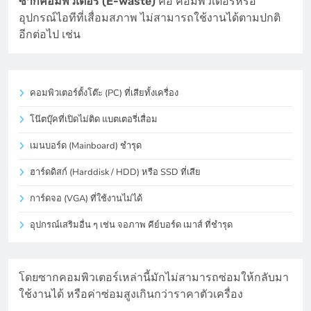
ซากคอมพิวเตอร์ (E-waste)
คือ คอมพิวเตอร์หรือ
อุปกรณ์ไอทีที่เสื่อมสภาพ ไม่สามารถใช้งานได้ตามปกติ
อีกต่อไป เช่น
คอมพิวเตอร์ตั้งโต๊ะ (PC) ที่เสียทั้งเครื่อง
โน๊ตบุ๊คที่เปิดไม่ติด แบตเตอรี่เสื่อม
เมนบอร์ด (Mainboard) ชำรุด
ฮาร์ดดิสก์ (Harddisk / HDD) หรือ SSD ที่เสีย
การ์ดจอ (VGA) ที่ใช้งานไม่ได้
อุปกรณ์เสริมอื่น ๆ เช่น จอภาพ คีย์บอร์ด เมาส์ ที่ชำรุด
โดยซากคอมพิวเตอร์เหล่านี้มักไม่สามารถซ่อมให้กลับมา
ใช้งานได้ หรือค่าซ่อมสูงเกินกว่าราคาตัวเครื่อง