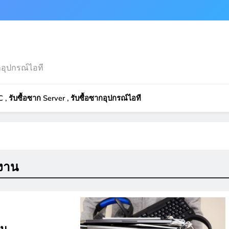
อุปกรณ์ไอที
 , รับซื้อซาก Server , รับซื้อซากอุปกรณ์ไอที
กงาน