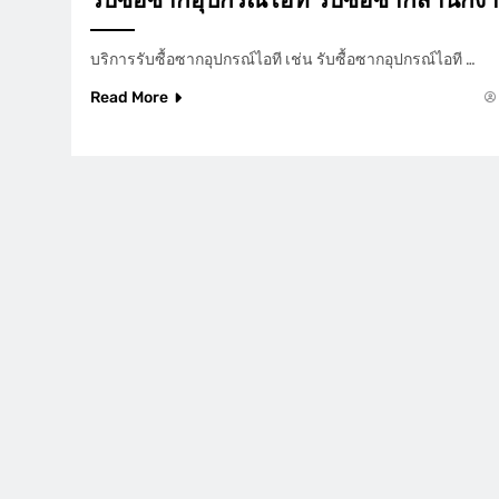
รับซื้อซากอุปกรณ์ไอที รับซื้อซากสำนักง
บริการรับซื้อซากอุปกรณ์ไอที เช่น รับซื้อซากอุปกรณ์ไอที …
Read More