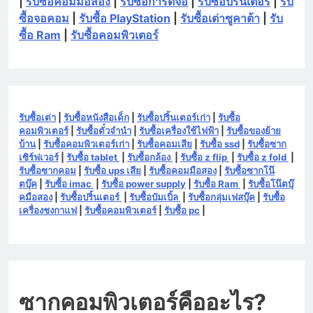
|
รับซื้อคอมมือสอง
|
รับซื้อการ์ดจอ
|
รับซื้อปริ้นเตอร์
|
รับ
ซื้อจอคอม
|
รับซื้อ PlayStation
|
รับซื้อเต่าซูคาต้า
|
รับ
ซื้อ Ram
|
รับซื้อคอมพิวเตอร์
รับซื้อเต่า
|
รับซื้อหนังสือเด็ก
|
รับซื้อปริ้นเตอร์เก่า
|
รับซื้อ
คอมพิวเตอร์
|
รับซื้อตั๋วจำนำ
|
รับซื้อเครื่องใช้ไฟฟ้า
|
รับซื้อของย้าย
บ้าน
|
รับซื้อคอมพิวเตอร์เก่า
|
รับซื้อคอมเสีย
|
รับซื้อ ssd
|
รับซื้อซาก
เซิร์ฟเวอร์
|
รับซื้อ tablet
|
รับซื้อกล้อง
|
รับซื้อ z flip
|
รับซื้อ z fold
|
รับซื้อซากคอม
|
รับซื้อ ups เสีย
|
รับซื้อคอมมือสอง
|
รับซื้อซากโน๊
ตบุ๊ค
|
รับซื้อ imac
|
รับซื้อ power supply
|
รับซื้อ Ram
|
รับซื้อโน๊ตบุ๊
คมือสอง
|
รับซื้อปริ้นเตอร์
|
รับซื้อบัมเบิ้ล
|
รับซื้อกลุ่มเฟสบุ๊ค
|
รับซื้อ
เครื่องชงกาแฟ
|
รับซื้อคอมพิวเตอร์
|
รับซื้อ pc
|
ซากคอมพิวเตอร์คืออะไร?