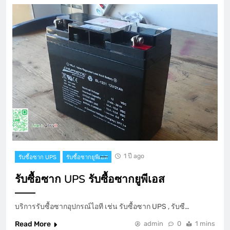
1 ปี ago
รับซื้อซาก UPS
รับซื้อซากยูพีเอส
รับซื้อซาก UPS รับซื้อซากยูพีเอส
บริการรับซื้อซากอุปกรณ์ไอที เช่น รับซื้อซาก UPS , รับซื…
Read More
admin
0
1 mins