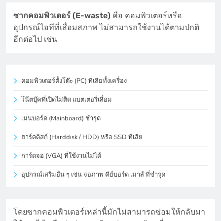
ซากคอมพิวเตอร์ (E-waste)
คือ คอมพิวเตอร์หรือ
อุปกรณ์ไอทีที่เสื่อมสภาพ ไม่สามารถใช้งานได้ตามปกติ
อีกต่อไป เช่น
คอมพิวเตอร์ตั้งโต๊ะ (PC) ที่เสียทั้งเครื่อง
โน๊ตบุ๊คที่เปิดไม่ติด แบตเตอรี่เสื่อม
เมนบอร์ด (Mainboard) ชำรุด
ฮาร์ดดิสก์ (Harddisk / HDD) หรือ SSD ที่เสีย
การ์ดจอ (VGA) ที่ใช้งานไม่ได้
อุปกรณ์เสริมอื่น ๆ เช่น จอภาพ คีย์บอร์ด เมาส์ ที่ชำรุด
โดยซากคอมพิวเตอร์เหล่านี้มักไม่สามารถซ่อมให้กลับมา