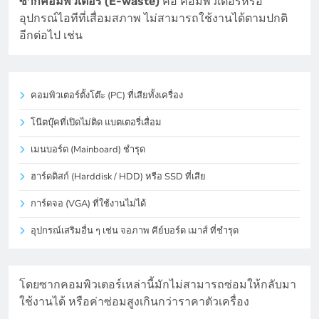
ซากคอมพิวเตอร์ (E-waste)
คือ คอมพิวเตอร์หรือ
อุปกรณ์ไอทีที่เสื่อมสภาพ ไม่สามารถใช้งานได้ตามปกติ
อีกต่อไป เช่น
คอมพิวเตอร์ตั้งโต๊ะ (PC) ที่เสียทั้งเครื่อง
โน๊ตบุ๊คที่เปิดไม่ติด แบตเตอรี่เสื่อม
เมนบอร์ด (Mainboard) ชำรุด
ฮาร์ดดิสก์ (Harddisk / HDD) หรือ SSD ที่เสีย
การ์ดจอ (VGA) ที่ใช้งานไม่ได้
อุปกรณ์เสริมอื่น ๆ เช่น จอภาพ คีย์บอร์ด เมาส์ ที่ชำรุด
โดยซากคอมพิวเตอร์เหล่านี้มักไม่สามารถซ่อมให้กลับมา
ใช้งานได้ หรือค่าซ่อมสูงเกินกว่าราคาตัวเครื่อง